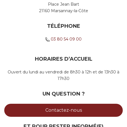
Place Jean Bart
21160 Marsannay-la-Côte
TÉLÉPHONE
03 80 54 09 00
HORAIRES D’ACCUEIL
Ouvert du lundi au vendredi de 8h30 à 12h et de 13h30 à
17h30
UN QUESTION ?
Contactez-nous
ET POUR RESTER INFORMÉ(E)