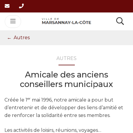
Gestion des traceurs
Aller
au
contenu
Re
Autres
AUTRES
Amicale des anciens
conseillers municipaux
er
Créée le 1
mai 1996, notre amicale a pour but
d’entretenir et de développer des liens d’amitié et
de renforcer la solidarité entre ses membres.
Les activités de loisirs, réunions, voyages…