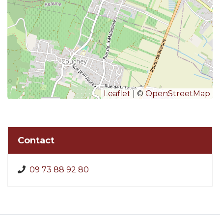
Leaflet
| ©
OpenStreetMap
Contact
09 73 88 92 80